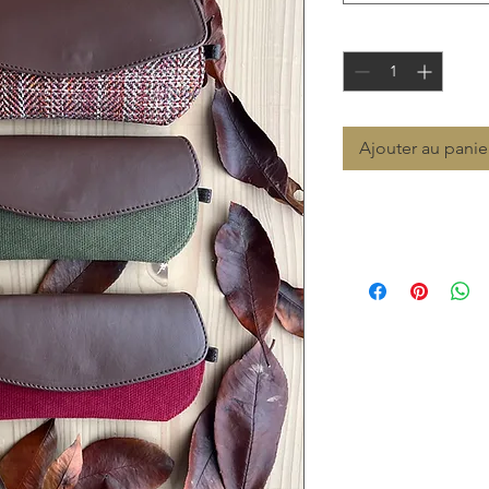
Quantité
*
Ajouter au panie
Recommended Retai
€ 69