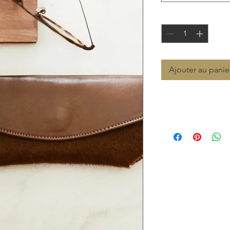
Quantité
*
Ajouter au panie
Prix de vente consei
89,00 €