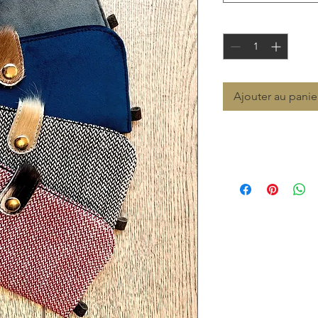
Quantité
*
Ajouter au panie
Prix de vente consei
69,00 €